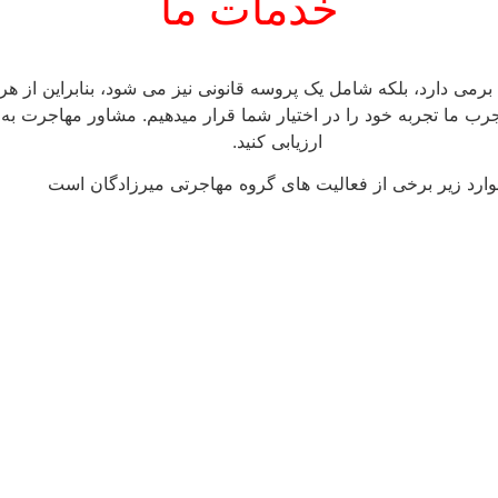
خدمات ما
برمی دارد، بلکه شامل یک پروسه قانونی نیز می شود، بنابراین از هر
جرب ما تجربه خود را در اختیار شما قرار میدهیم. مشاور مهاجرت ب
ارزیابی کنید.
وارد زیر برخی از فعالیت های گروه مهاجرتی میرزادگان است
برنامه ویزای استارت آپ کانادا، کارآفرینان مهاجر با مهارت
ها و پتانسیل ایجاد کسب و کار در کانادا را هدف قرار می
دهد.