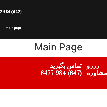
(647) 984 6477
main page
Main Page
رزرو
تماس بگیرید
مشاوره
(647) 984 6477