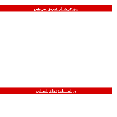
مهاجرت از طریق بیزینس
این برنامه برای کارگرانی است که: مهارت ها، تحصیلات و
تجربه کاری برای کمک به اقتصاد یک استان یا منطقه خاص
را دارند و می خواهند در آن استان زندگی کنند و می خواهند
ساکن کانادا شوند.
برنامه نامزدهای استانی