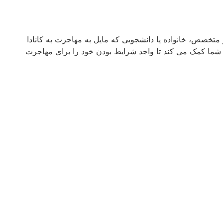
 متخصص، خانواده یا دانشجویی که مایل به مهاجرت به کانادا
ه شما کمک می کند تا واجد شرایط بودن خود را برای مهاجرت
BIP یکی از هفت روش های مهاجرت اقتصادی فدرال است
، مهاجرت ساکنان دائم و موقت که اقتصاد کانادا را تقویت
می کند.