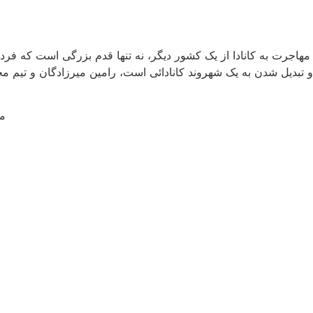
مهاجرت به کانادا از یک کشور دیگر، نه تنها قدم بزرگی است که فرد 
و تبدیل شدن به یک شهروند کانادائی است، رامین میرزادگان و تیم م
م
فرد خوداشتغال، تبعه خارجی است که دارای تجربه مرتبط
بوده و قصد و توانایی خوداشتغالی در کانادا را دارد.