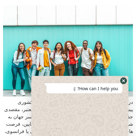
How can I help you? :)
دروازه ای به سوی آینده ای روشن کانادا به عنوان کشوری
پیشرفته با نظام آموزشی باکیفیت و دانشگاه های معتبر، مقصدی
جذاب برای دانش آموزان و خانواده های آنها در سراسر جهان به
شمار می رود. مهاجرت تحصیلی به کانادا در سنین پایین، فرصت
های منحصر به فردی را برای یادگیری زبان انگلیسی یا فرانسوی،