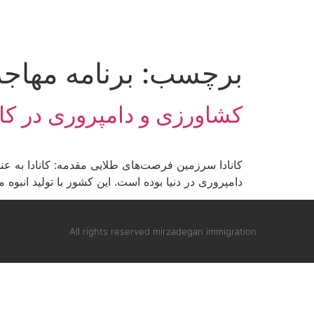
برچسب:
برنامه مهاج
کشاورزی و دامپروری در کانادا 
کانادا سرزمین فرصت‌های طلایی مقدمه: کانادا به عن
دامپروری در دنیا بوده است. این کشور با تولید انب
All rights reserved mirzadegan immigration