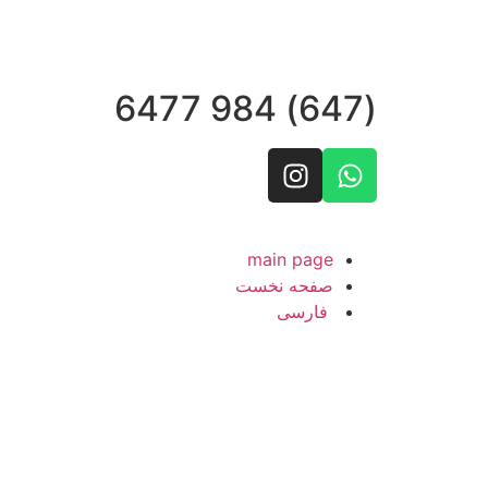
(647) 984 6477
main page
صفحه نخست
فارسی