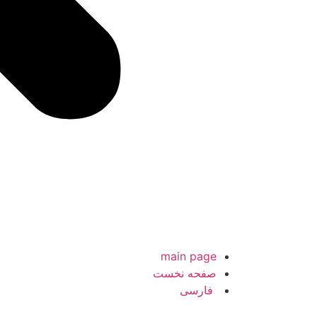
main page
صفحه نخست
فارسی