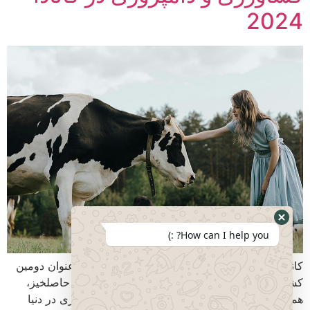
2024
How can I help you? :)
کانادا سرزمین فرصت‌های طلایی مقدمه: کانادا به عنوان دومین
کشور پهناور جهان با آب و هوایی متنوع و زمین‌های حاصلخیز،
همواره یکی از قطب‌های اصلی کشاورزی و دامپروری در دنیا