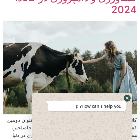
2024
How can I help you? :)
کانادا سرزمین فرصت‌های طلایی مقدمه: کانادا به عنوان دومین
کشور پهناور جهان با آب و هوایی متنوع و زمین‌های حاصلخیز،
همواره یکی از قطب‌های اصلی کشاورزی و دامپروری در دنیا