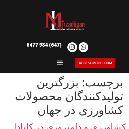
(647) 984 6477
ASSESSMENT FORM
برچسب:
بزرگترین
تولیدکنندگان محصولات
کشاورزی در جهان
کشاورزی و دامپروری در کانادا