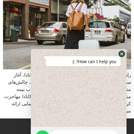
How can I help you? :)
راهنمای جامع انتخاب پوشش مناسب مهاجرت به کانادا، آغاز
سفری جدید و پرهیجان است. اما در کنار این هیجان، چالش‌های
متعددی نیز وجود دارد که یکی از مهم‌ترین آنها، انتخاب بیمه
مناسب است. در این مقاله، به ایرانیانی که تازه به کانادا مهاجرت
کرده‌اند، در مورد انتخاب بیمه مناسب مهاجران راهنمایی ارائه
می‌دهیم. […]
All rights reserved mirzadegan immigration