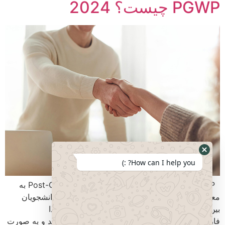
PGWP چیست؟ 2024
How can I help you? :)
PGWP مخفف عبارت Post-Graduation Work Permit به
معنی مجوز کار پس از تحصیل است. این مجوز به دانشجویان
بین‌المللی که از یک موسسه آموزشی معتبر در کانادا
فارغ‌التحصیل شده‌اند، اجازه می‌دهد تا در کانادا بمانند و به صورت