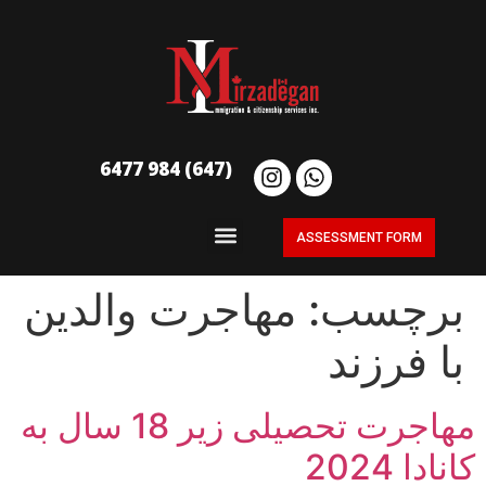
(647) 984 6477
ASSESSMENT FORM
برچسب:
مهاجرت والدین
با فرزند
مهاجرت تحصیلی زیر 18 سال به
کانادا 2024