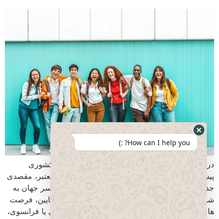
How can I help you? :)
دروازه ای به سوی آینده ای روشن کانادا به عنوان کشوری
پیشرفته با نظام آموزشی باکیفیت و دانشگاه های معتبر، مقصدی
جذاب برای دانش آموزان و خانواده های آنها در سراسر جهان به
شمار می رود. مهاجرت تحصیلی به کانادا در سنین پایین، فرصت
های منحصر به فردی را برای یادگیری زبان انگلیسی یا فرانسوی،