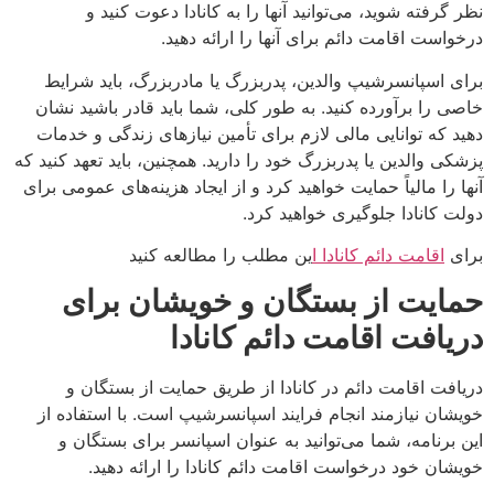
نظر گرفته شوید، می‌توانید آنها را به کانادا دعوت کنید و
درخواست اقامت دائم برای آنها را ارائه دهید.
برای اسپانسرشیپ والدین، پدربزرگ یا مادربزرگ، باید شرایط
خاصی را برآورده کنید. به طور کلی، شما باید قادر باشید نشان
دهید که توانایی مالی لازم برای تأمین نیازهای زندگی و خدمات
پزشکی والدین یا پدربزرگ خود را دارید. همچنین، باید تعهد کنید که
آنها را مالیاً حمایت خواهید کرد و از ایجاد هزینه‌های عمومی برای
دولت کانادا جلوگیری خواهید کرد.
برای
اقامت دائم کانادا ا
ین مطلب را مطالعه کنید
حمایت از بستگان و خویشان برای
دریافت اقامت دائم کانادا
دریافت اقامت دائم در کانادا از طریق حمایت از بستگان و
خویشان نیازمند انجام فرایند اسپانسرشیپ است. با استفاده از
این برنامه، شما می‌توانید به عنوان اسپانسر برای بستگان و
خویشان خود درخواست اقامت دائم کانادا را ارائه دهید.