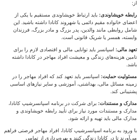
از:
رابطه خویشاوندی:
باید ارتباط خویشاوندی مستقیم با یکی از
اعضای خانواده مقیم دائمی یا شهروند کانادا داشته باشید. این
شامل روابطی مانند والدین، پدر بزرگ و مادر بزرگ، فرزندان
وابسته، همسر یا شریک قانونی است.
تعهد مالی:
اسپانسر باید توانایی مالی و اقتصادی لازم را برای
تامین هزینه‌های زندگی و معیشت افراد مهاجر در کانادا داشته
باشد.
مسئولیت حمایت:
اسپانسر باید تعهد کند که افراد مهاجر را در
زمینه مسائل مالی، بهداشتی، آموزشی و سایر نیازهای اساسی
پشتیبانی کند.
مدارک و مستندات:
برای شرکت در برنامه اسپانسرشیپ کانادا،
مدارک و مستندات مورد نیاز برای تأیید رابطه خویشاوندی و
مدارک مالی باید تهیه و ارائه شود.
با ورود به برنامه اسپانسرشیپ کانادا، افراد مهاجر فرصتی فراهم
می‌آورند تا در کانادا زندگی کنند و بهره‌برداری از تمامی