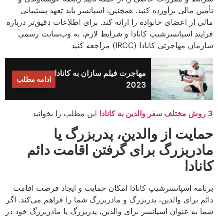
تأمین مالی برآورده کنید. همچنین، اسپانسر باید تعهد پشتیبانی
مالی از اعضای خانواده را ارائه کند. برای اطلاعات دقیق‌تر درباره
فرایند اسپانسرشیپ کانادا و شرایط لازم، به وب‌سایت رسمی
سازمان مهاجرتی کانادا (IRCC) مراجعه کنید
مهاجرت فیلم سازان به کانادا
ادامه مطلب
2023
3 روش مختلف سفر والدین به کانادا
این مطلب را بخوانید
حمایت از والدین، پدربزرگ یا
مادربزرگ برای گرفتن اقامت دائم
کانادا
برنامه اسپانسرشیپ کانادا امکان حمایت و ایجاد فرصت اقامت
دائم برای والدین، پدربزرگ و مادربزرگ شما را فراهم می‌کند. اگر
شما به عنوان اسپانسر برای والدین، پدربزرگ یا مادربزرگ خود در