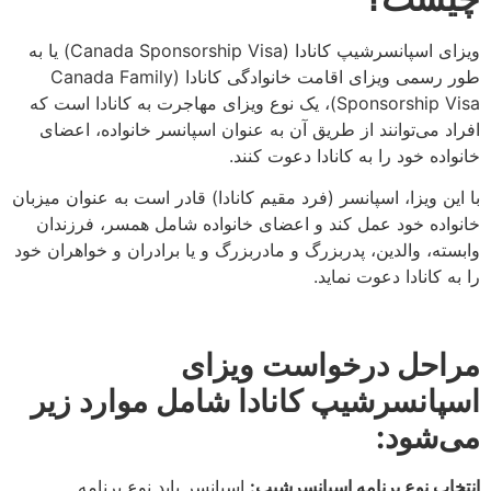
ویزای اسپانسرشیپ کانادا (Canada Sponsorship Visa) یا به
طور رسمی ویزای اقامت خانوادگی کانادا (Canada Family
Sponsorship Visa)، یک نوع ویزای مهاجرت به کانادا است که
افراد می‌توانند از طریق آن به عنوان اسپانسر خانواده، اعضای
خانواده خود را به کانادا دعوت کنند.
با این ویزا، اسپانسر (فرد مقیم کانادا) قادر است به عنوان میزبان
خانواده خود عمل کند و اعضای خانواده شامل همسر، فرزندان
وابسته، والدین، پدربزرگ و مادربزرگ و یا برادران و خواهران خود
را به کانادا دعوت نماید.
مراحل درخواست ویزای
اسپانسرشیپ کانادا شامل موارد زیر
می‌شود:
انتخاب نوع برنامه اسپانسرشیپ:
اسپانسر باید نوع برنامه