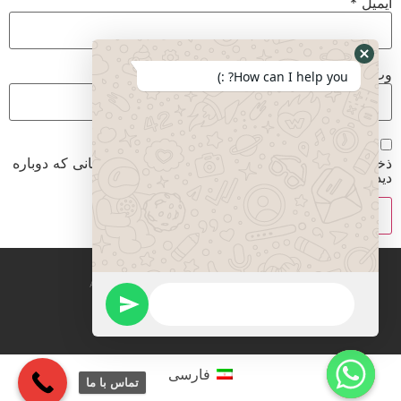
ایمیل
*
وب‌ سایت
How can I help you? :)
ذخیره نام، ایمیل و وبسایت من در مرورگر برای زمانی که دوباره
دیدگاهی می‌نویسم.
All rights reserved mirzadegan immigration
فارسی
تماس با ما