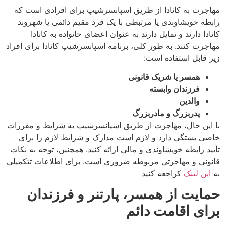
مهاجرت به کانادا از طریق اسپانسرشیپ برای افرادی است که
رابطه خویشاوندی یا مرتبطی با یک فرد مقیم دائمی یا شهروند
کانادا دارند و تمایل دارند به عنوان اعضای خانواده به کانادا
مهاجرت کنند. به طور کلی، برنامه اسپانسرشیپ کانادا برای افراد
زیر قابل استفاده است:
همسر یا شریک قانونی
فرزندان وابسته
والدین
پدربزرگ و مادربزرگ
با این حال، مهاجرت از طریق اسپانسرشیپ به شرایط و مقررات
خاصی بستگی دارد و لازم است مدارک و شرایط لازم را برای
تأیید رابطه خویشاوندی و مالی ارائه کنید. همچنین، توجه به نکات
قانونی و مهاجرتی مربوطه ضروری است. برای اطلاعات تتکمیلی
به
این لینک
کراجعه کنید
حمایت از همسر، پارتنر و فرزندان
برای اقامت دائم