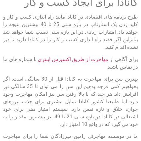
کانادا برای ایجاد کسب و کار
طرح برنامه های اقتصادی در کانادا مانند راه اندازی کسب و کار و
کلید زدن یک استارتاپ در بازه سنی 25 تا 40 بیشترین نتیجه را
خواهد داد. امتیازات زیادی در این بازه سنی نصیب شما خواهد شد
بنابراین اگر قصد راه اندازی کسب و کار را در کانادا دارید تا دیر
نشده اقدام کنید.
برای آگاهی از
مهاجرت از طریق اکسپرس اینتری
با شماره های ما
در تماس باشید.
بهترین سن برای مهاجرت به کانادا قبل از 30 سالگی است. اگر
بخواهیم کمی فرجه بدهیم این سن را می توان تا 35 سالگی نیز
افزایش داد. هر چند که با بالا رفتن سن نیز امکان مهاجرت وجود
دارد اما طبیعتا کشور کانادا تمایل بیشتری برای جذب نیروهای
جوان، خلاق و تازه نفس دارد. سیستم امتیاز دهی برای خود
اشتغالی در کانادا در بازه سنی 21 تا 49 نیز بیشترین مقدار را به
خود می گیرد که در واقع 10 امتیاز دارد.
ما در موسسه مهاجرتی رامین میرزادگان شما را برای مهاجرت