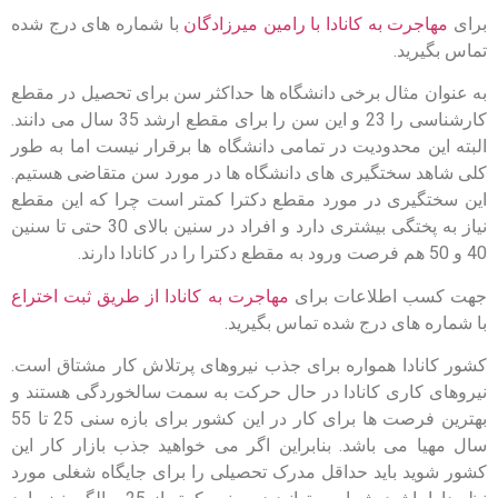
برای
مهاجرت به کانادا با رامین میرزادگان
با شماره های درج شده
تماس بگیرید.
به عنوان مثال برخی دانشگاه ها حداکثر سن برای تحصیل در مقطع
کارشناسی را 23 و این سن را برای مقطع ارشد 35 سال می دانند.
البته این محدودیت در تمامی دانشگاه ها برقرار نیست اما به طور
کلی شاهد سختگیری های دانشگاه ها در مورد سن متقاضی هستیم.
این سختگیری در مورد مقطع دکترا کمتر است چرا که این مقطع
نیاز به پختگی بیشتری دارد و افراد در سنین بالای 30 حتی تا سنین
40 و 50 هم فرصت ورود به مقطع دکترا را در کانادا دارند.
جهت کسب اطلاعات برای
مهاجرت به کانادا از طریق ثبت اختراع
با شماره های درج شده تماس بگیرید.
کشور کانادا همواره برای جذب نیروهای پرتلاش کار مشتاق است.
نیروهای کاری کانادا در حال حرکت به سمت سالخوردگی هستند و
بهترین فرصت ها برای کار در این کشور برای بازه سنی 25 تا 55
سال مهیا می باشد. بنابراین اگر می خواهید جذب بازار کار این
کشور شوید باید حداقل مدرک تحصیلی را برای جایگاه شغلی مورد