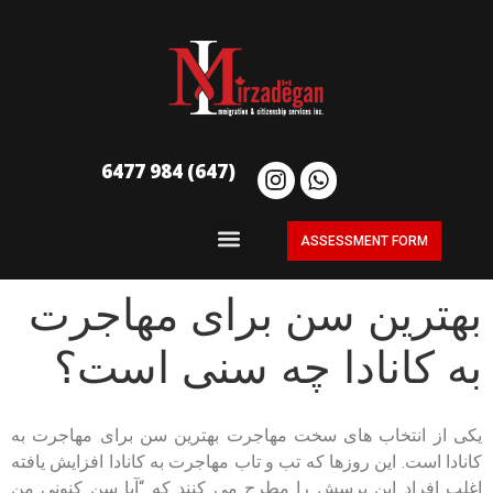
(647) 984 6477
ASSESSMENT FORM
بهترین سن برای مهاجرت
به کانادا چه سنی است؟
یکی از انتخاب های سخت مهاجرت بهترین سن برای مهاجرت به
کانادا است. این روزها که تب و تاب مهاجرت به کانادا افزایش یافته
اغلب افراد این پرسش را مطرح می کنند که “آیا سن کنونی من