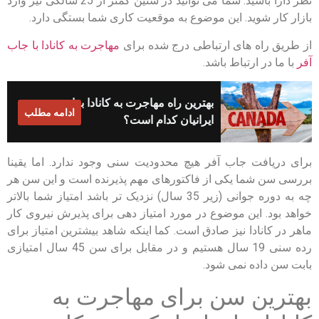
نظر دارا باشید. شما می توانید در سنین کمتر از 25 سالگی نیز وارد
بازار کار شوید. این موضوع به موقعیت کاری شما بستگی دارد.
از طریق راه های ارتباطی درج شده برای
مهاجرت به کانادا با جاب
آفر
با ما در ارتباط باشد.
بهترین راه مهاجرت به کانادا برای
ادامه مطلب
ایرانیان کدام است؟
برای دریافت جاب آفر هیچ محدودیت سنی وجود ندارد. اما یقینا
بررسی سن شما یکی از فاکتورهای مهم پذیرنده است و این سن هر
چه به دوره جوانی (زیر 35 سال) نزدیک تر باشد امتیاز شما بالاتر
خواهد بود. این موضوع در مورد امتیاز دهی برای پذیرش نیروی کار
ماهر در کانادا نیز صادق است. کما اینکه شاهد بیشترین امتیاز برای
رده سنی 19 سال هستیم و در مقابل برای سن 45 سال امتیازی
بابت سن داده نمی شود.
بهترین سن برای مهاجرت به