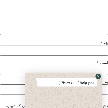
نام
*
ایمیل
*
وب‌ سایت
How can I help you? :)
ذخیره نام، ایمیل و وبسایت من در مرورگر برای زمانی که دوباره