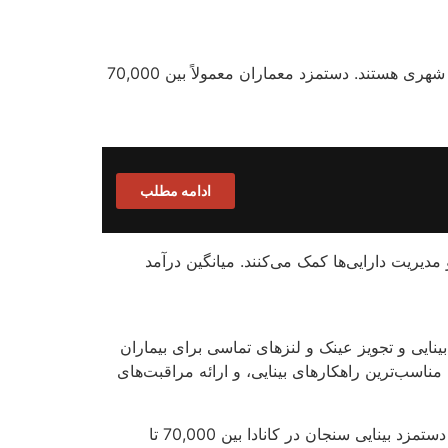
معماری یکی از حرفه‌های خلاقانه و پردرآمد در کانادا است. معماران مسئول طراحی و برنامه‌ریزی ساختمان‌ها و فضاهای شهری هستند. دستمزد معماران معمولاً بین 70,000
ادامه مطلب
مدیریت دارایی‌ها کمک می‌کنند. میانگین درآمد
ایی و تجویز عینک و لنزهای تماسی برای بیماران
ناسب‌ترین راهکارهای بینایی، و ارائه مراقبت‌های
بینایی سنجان در بیمارستان‌ها، کلینیک‌های بینایی، مراکز تخصصی چشم‌پزشکی و مغازه‌های عینک فعالیت می‌کنند. متوسط دستمزد بینایی سنجان در کانادا بین 70,000 تا