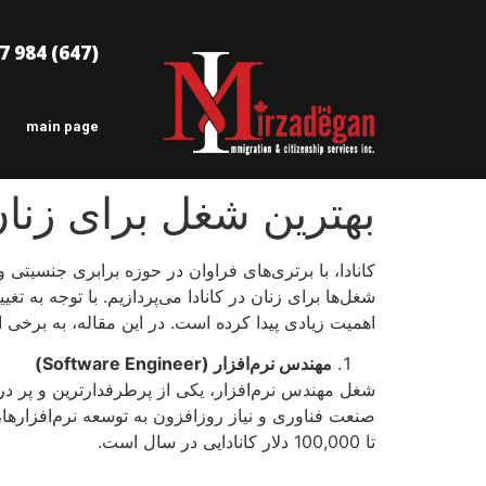
(647) 984 6477
main page
بهترین شغل برای زنان در 
کانادا، با برتری‌های فراوان در حوزه برابری جنسیت
شغل‌ها برای زنان در کانادا می‌پردازیم. با توجه به 
اهمیت زیادی پیدا کرده است. در این مقاله، به برخی از
مهندس نرم‌افزار (
Software Engineer
)
شغل مهندس نرم‌افزار، یکی از پرطرفدارترین و پر در
تا 100,000 دلار کانادایی در سال است.