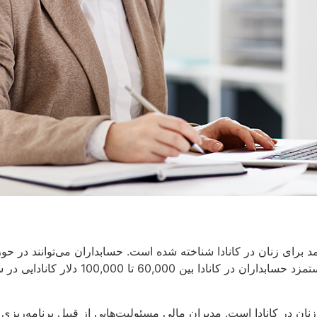
د برای زنان در کانادا شناخته شده است. حسابداران می‌توانند در ح
60, تا 100,000 دلار کانادایی در سال قرار دارد.
ان در کانادا است. مدیران مالی مسئولیت‌هایی از قبیل برنامه‌ریزی