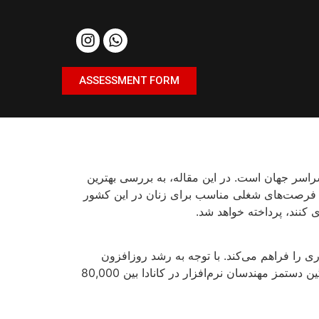
ASSESSMENT FORM
سراسر جهان است. در این مقاله، به بررسی بهترین
الا و فرصت‌های شغلی مناسب برای زنان در این کشور
ی کنند، پرداخته خواهد شد.
ی را فراهم می‌کند. با توجه به رشد روزافزون
صنعت فناوری و نیاز روزافزون به توسعه نرم‌افزارها، زنان می‌توانند در این زمینه کار کنند و درآمد بالایی کسب کنند. میانگین دستمز مهندسان نرم‌افزار در کانادا بین 80,000