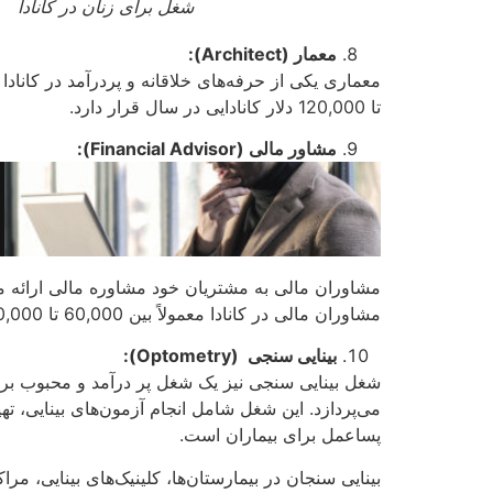
شغل برای زنان در کانادا
معمار (
Architect
):
تا 120,000 دلار کانادایی در سال قرار دارد.
مشاور مالی (
Financial Advisor
):
مشاوران مالی به مشتریان خود مشاوره مالی ارائه می‌د
مشاوران مالی در کانادا معمولاً بین 60,000 تا 100,000 دلار کانادایی در سال است.
بینایی سنجی (
Optometry
):
شغل بینایی سنجی نیز یک شغل پر درآمد و محبوب برای
می‌پردازد. این شغل شامل انجام آزمون‌های بینایی، ت
پساعمل برای بیماران است.