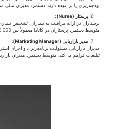
بودجه‌ریزی را بر عهده دارند. دستمزد مدیران مالی ممکن است بین 80,000 تا 150,000 دلار
پرستار (
Nurse
):
پرستاران در ارائه مراقبت به بیماران، تشخیص بیماری
متوسط دستمزد پرستاران در کانادا معمولاً بین 60,000 تا 100,000 دلار کانادایی در سال قرار دارد، و با توجه به تخصص و سابقه کار، می‌تواند بیشتر از این باشد.
مدیر بازاریابی (
Marketing Manager
):
مدیران بازاریابی مسئولیت برنامه‌ریزی و اجرای استرا
تبلیغات فراهم می‌کند. متوسط دستمزد مدیران بازاریابی در کانادا معمولاً بین 70,000 