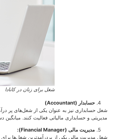
شغل برای زنان در کانادا
حسابدار (
Accountant
)
شغل حسابداری نیز به عنوان یکی از شغل‌های پر درآم
مدیریتی و حسابداری مالیاتی فعالیت کنند. میانگین دستمزد حسابداران در کانادا بین 000
مدیریت مالی (
Financial Manager
):
شغل مدیریت مالی یکی از پردرآمدترین شغل‌ها برای زن