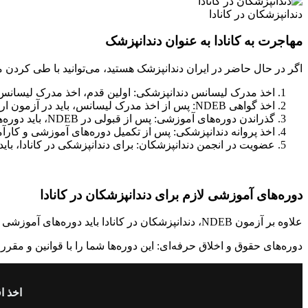
دندانپزشکان در کانادا
مهاجرت به کانادا به عنوان دندانپزشک
اگر در حال حاضر در ایران دندانپزشک هستید، می‌توانید با طی کردن 
اخذ مدرک لیسانس دندانپزشکی: اولین قدم، اخذ مدرک لیسانس د
اخذ گواهی NDEB: پس از اخذ مدرک لیسانس، باید در آزمون ارزیابی صلاحیت ملی دندانپزشکی کانادا (National Dental Examining Board of Canada – NDEB) شرکت کنید و نمره قبولی را کسب نمایید.
گذراندن دوره‌های آموزشی: پس از قبولی در NDEB، باید دوره‌های آموزشی و کارآموزی لازم را در کانادا بگذرانید. این دوره‌ها بسته به استان محل اقامت شما متفاوت خواهد بود.
اخذ پروانه دندانپزشکی: پس از تکمیل دوره‌های آموزشی و کارآموز
عضویت در انجمن دندانپزشکان: برای دندانپزشکی در کانادا، با
دوره‌های آموزشی لازم برای دندانپزشکان در کانادا
علاوه بر آزمون NDEB، دندانپزشکان در کانادا باید دوره‌های آموزشی دیگری را نیز بگذرانند تا با قوانین و سیستم بهداشت و درمان این کشور به طور کامل آشنا شوند.
دوره‌های حقوق و اخلاق حرفه‌ای: این دوره‌ها شما را با قوانین و مقرر
اخذ ا