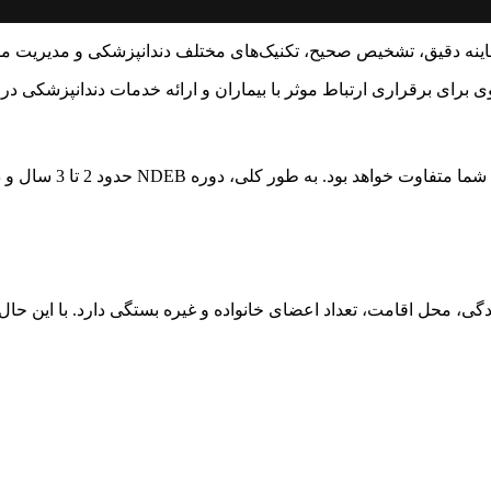
د معاینه دقیق، تشخیص صحیح، تکنیک‌های مختلف دندانپزشکی و مدیریت
ی برای برقراری ارتباط موثر با بیماران و ارائه خدمات دندانپزشکی د
ود 2 تا 3 سال و دوره‌های آموزشی و کارآموزی 1 تا 2 سال طول می‌کشند.
گی، محل اقامت، تعداد اعضای خانواده و غیره بستگی دارد. با این حال