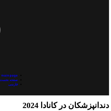
main page
صفحه نخست
فارسی
دندانپزشکان در کانادا 2024