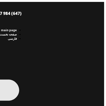
(647) 984 6477
main page
صفحه نخست
فارسی