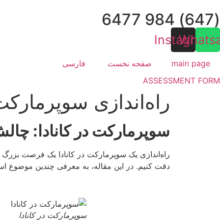
Ski
(647) 984 6477
t
conten
Instagram
Whats
main page
صفحه نخست
فارسی
ASSESSMENT FORM
راه‌اندازی سوپرمارکت در 
سوپرمارکت در کانادا: چالش‌
راه‌اندازی یک سوپرمارکت در کانادا یک فرصت بزرگ ب
دقت کنیم. در این مقاله، به معرفی چندین موضوع اساسی
سوپرمارکت در کانادا