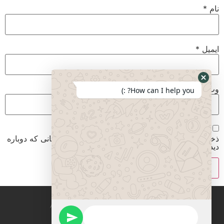
نام
*
ایمیل
*
وب‌ سایت
How can I help you? :)
ذخیره نام، ایمیل و وبسایت من در مرورگر برای زمانی که دوباره
دیدگاهی می‌نویسم.
All rights reserved mirzadegan immigration