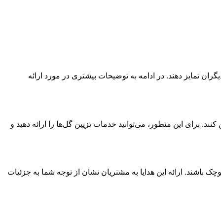
ان تمایز دهند. در ادامه به توضیحات بیشتری در مورد ارائه
برای این منظور، می‌توانید خدمات تزیین گل‌ها را ارائه دهید و
وچک باشند. ارائه این هدایا به مشتریان نشان از توجه شما به جزئیات