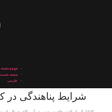
main page
صفحه نخست
فارسی
شرایط پناهندگی در کا
کانادا یکی از کشورهای سردسیر در آمریکای شمالی است که 