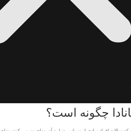
نادا چگونه است؟
سالانه افراد زیادی از سراسر دنیا به آن مهاجرت می کنند. مهاجرت ب