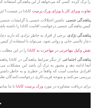
را ترک کرده. کسی که می‌خواهد از این پناهندگی استفاده کند،
تفاوت ویزای کار با ویزای ورک پرمیت
کانادا در چیست؟ این 
پناهندگی جنسی
: داشتن اختلالات جنسی یا گرایشات جنسی غ
کیس پناهندگی جنسی درخواست اقامت کانادا را داشته باشن
پناهندگی نژادی
: برخی از افراد به خاطر نژادی که دارند دچا
دچار ناامنی جانی و روانی شود، می‌تواند با استفاده از کیس پ
نقش وکیل مهاجرتی در مهاجرت به کانادا
را در این مطلب مط
پناهندگی اجتماعی
: از دیگر شرایط پناهندگی در کانادا پ
آنجا ادامه دهد و مجبور به ترک آن باشد. این مشکلات م
افرادی مناسب است که واقعاً در خطرند و به خاطر داشتن
بررسی می‌کنند و متوجه فریب‌کاری درخواست‌کنندگان تقلب
برای دریافت مشاوره در مورد
ورک پرمیت کانادا
با ما تماس
م