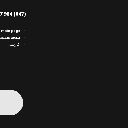
(647) 984 6477
main page
صفحه نخست
فارسی