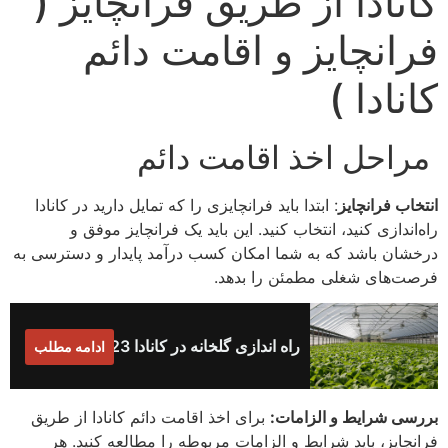
کانادا از طریق فرانچایز (
فرانچایز و اقامت دائم
کانادا )
مراحل اخذ اقامت دائم
انتخاب فرانچایز
: ابتدا باید فرانچایزی را که تمایل دارید در کانادا
راه‌اندازی کنید، انتخاب کنید. این باید یک فرانچایز موفق و
درخشان باشد که به شما امکان کسب درآمد پایدار و دسترسی به
فرصت‌های شغلی مطمئن را بدهد.
راه اندازی گلخانه در کانادا 2023
ادامه مطلب
بررسی شرایط و الزامات:
برای اخذ اقامت دائم کانادا از طریق
فرانچایز، باید شرایط و الزامات مربوطه را مطالعه کنید. هر