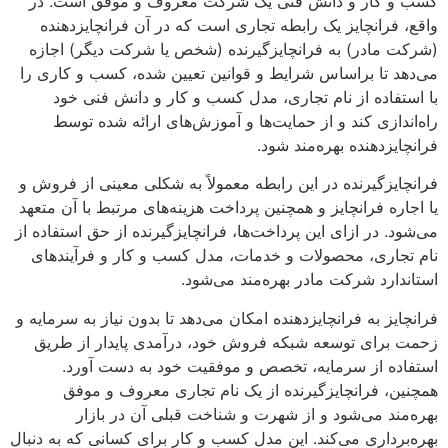
کسب و کار و دانش فنی یک شرکت معروف و موفق است. در
واقع، فرانچایز یک رابطه تجاری است که در آن فرانچایزدهنده
(شرکت مادر) به فرانچایزگیرنده (شخص یا شرکت دیگر) اجازه
می‌دهد تا براساس شرایط و قوانین تعیین شده، کسب و کاری را
با استفاده از نام تجاری، مدل کسب و کار و دانش فنی خود
راه‌اندازی کند و از حمایت‌ها و آموزش‌های ارائه شده توسط
فرانچایزدهنده بهره‌مند شود.
فرانچایزگیرنده در این رابطه معمولاً به شکلی معینی از فروش و
یا اجاره فرانچایز و همچنین پرداخت هزینه‌های مرتبط با آن متعهد
می‌شود. در ازای این پرداخت‌ها، فرانچایزگیرنده از حق استفاده از
نام تجاری، محصولات و خدمات، مدل کسب و کار و فرآیندهای
استاندارد شرکت مادر بهره‌مند می‌شود.
فرانچایز به فرانچایزدهنده امکان می‌دهد تا بدون نیاز به سرمایه و
زحمت برای توسعه شبکه فروش خود، درآمدی پایدار از طریق
استفاده از سرمایه، تخصص و موفقیت خود به دست آورد.
همچنین، فرانچایزگیرنده از یک نام تجاری معروف و موفق
بهره‌مند می‌شود و از شهرت و شناخت قبلی آن در بازار
بهره‌برداری می‌کند. این مدل کسب و کار برای کسانی که به دنبال