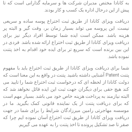
به کانادا مختص مدیران شرکت ها و سرمایه گذارانی است که تا
پیش از این درحال اداره یک کسب و کار بودند.
دریافت ویزای کانادا از طریق ثبت اختراع پوسه ساده و سریعی
نیست. این پروسه می تواند بسیار زمان بر، وقت گیر و البته پر
هزینه باشد. ممکن است ایده شما توسط افراد دیگر نیز برای
دریافت ویزای کانادا از طریق ثبت اختراع ارائه شده باشد. فردی در
این بین برنده است که سریع تر برای ایده خود اقدام به اخذ پتنت
نموده باشد.
شما برای دریافت ویزای کانادا از طریق ثبت اختراع باید با مفهوم
پتنت
Patent
آشنایی داشته باشید. پتنت در واقع به این معنا است که
دولت کانادا از لحظه ای که درخواست ثبت اختراع شما را تایید می
کند هیچ حقی برای دیگران جهت ثبت این ایده قائل نخواهد شد که
البته نیازمند به پرداخت هزینه خاص خود می باشد. بسیار مهم است
که برای دریافت پتنت از یک نماینده قانونی کمک بگیرید. ما در
موسسه مهاجرتی رامین میرزادگان شرایط را برای شما در جهت
دریافت ویزای کانادا از طریق ثبت اختراع آسان نموده ایم چرا که
صفر تا صد تشکیل پرونده تا اخذ پتنت را به عهده می گیریم.