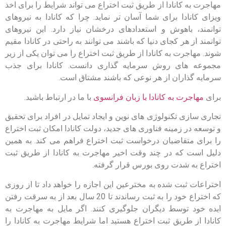
مهاجرت به کانادا از طریق ثبت اختراع می تواند شرایط را برای اخذ
ویزای کانادا برای شما آسان تر نماید. چرا که کانادا به نیروهای
توانمند، باهوش و استعدادهای درخشان نیاز دارد. این نیروهای
توانمند از هر کجای دنیا که باشند می توانند به راحتی در کانادا مقیم
شوند. مهاجرت به کانادا از طریق ثبت اختراع را می توان یکی از زیر
مجموعه های روش سرمایه گذاری دانست. کانادا برای جذب
سرمایه گذاران از هر نوعی که باشند مشتاق است.
برای
مهاجرت به کانادا با زبان فرانسوی
با ما در ارتباط باشید.
تجاری سازی تکنولوژی های نوین و ایجاد تمایل در افراد برای تحقیق
و توسعه در زمینه فناوری های جدید، دولت کانادا امکان ثبت اختراع
را برای متقاضیان درخواست ثبت اختراع فراهم می کند. به همین
دلیل است که در چند وقت اخیر مهاجرت به کانادا از طریق ثبت
اختراع به شدت روی بورس قرار گرفته.
اختراعات ثبت شده به مخترعین این اجازه را خواهد داد تا از روزی
که اختراع خود را به ثبت رساندند تا 20 سال بعد از به سرقت رفتن
ایده خود توسط دیگران جلوگیری کنند. اگر مایل به مهاجرت به
کانادا از طریق ثبت اختراع هستید اما شرایط مهاجرت به کانادا را