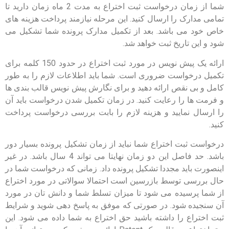
شما از زمان درخواست ثبت اختراع به مدت 2 ماه زمان دارید تا
تمامی مدارک را ارسال کنید. این مرحله نیازمند پرداخت هزینه های
خاص خود می باشد. بعد از تکمیل مدارک پرونده شما تشکیل می
شود و این تاریخ ثبت خواهد شد.
ارائه یک پیش نویس در مورد ثبت اختراع در حدود 150 کلمه برای
تکمیل درخواست ضروری است. شما باید اطلاعات لازم را به طور
کامل و بی نقص ارائه دهید و برای نگارش پیش نویس قالب بندی ها
و فرمت ها را رعایت کنید. در زمان تکمیل شدن درخواست باید آن
را ارسال نمایید و هزینه لازم را بابت بررسی درخواست پرداخت
کنید.
درخواست ثبت اختراع شما نباید از زمان تشکیل پرونده بسیار دور
باشد. حد فاصل این دو زمان نهایتا می تواند 4 سال باشد. در غیر
اینصورت باید مجددا تشکیل پرونده داد. زمانی که درخواست شما در
حال بررسی توسط بازرسین است احتمالا سوالاتی در مورد اختراع
از شما پرسیده می شود تا میزان تسلط شما و دانش تان در مورد
آن سنجیده شود. در صورتی که موفق به پاسخ دهی شوید و شرایط
ثبت اختراع را داشته باشید حق اختراع به شما داده می شود. این