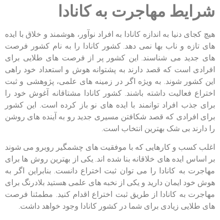
شرایط مهاجرت به کانادا
هیچ کجای دنیا به اندازه کانادا به افراد نوآور، هوشمند و خلاق با ایده
های تازه و ناب بها نمی دهد. کشور کانادا را به نام کشور فرصت
های جدید می شناسند. این کشور پر از فرصت های طلایی برای
افرادی است که قصد دارند به پشتوانه هوش و استعداد خود راهی
این کشور شوند. به ویژه اگر در زمینه های علمی، پژوهشی و ثبت
اختراع فعالیت داشته باشند. کشور کانادا مشتاقانه آغوش خود را
برای جذب افراد توانمند با ایده های نو باز کرده است. این کشور
برای افرادی که قصد شکافتن مسیری جدید رو به آینده های روشن
را دارند بی شک بهترین انتخاب است.
اغلب کسب و کارهایی که با موفقیت های چشمگیر روبرو می شوند
بر اساس ایده های خلاقانه بنا شده اند. یکی از بهترین روش ها برای
مهاجرت به کانادا را می توان ثبت اختراع دانست. بنابراین اگر به
هوش خود ایمان دارید و یکی از نخبه های علمی هستید بلادرنگ برای
مهاجرت به کانادا از طریق ثبت اختراع اقدام کنید. مطمئنا فرصت
های طلایی زیادی برای شما در کشور کانادا وجود خواهد داشت.