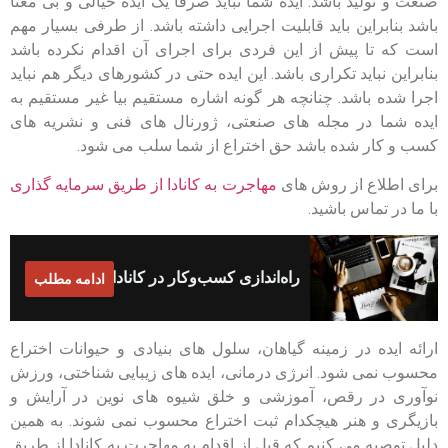
صنعت و تولید باشد. ایده شما نباید صرفا یک ایده خیالی و بی معنا
باشد بنابراین باید قابلیت اجرایی داشته باشد. از طرفی بسیار مهم
است که تا پیش از این فردی برای اجرای آن اقدام نکرده باشد
بنابراین نباید تکراری باشد. این ایده حتی در کشورهای دیگر هم نباید
اجرا شده باشد. چنانچه هر گونه اشاره مستقیم بیا غیر مستقیم به
ایده شما در مجله های صنعتی، ژورنال های فنی و نشریه های
کسب و کار شده باشد حق اختراع از شما سلب می شود.
برای اطلاع از روش های
مهاجرت به کانادا از طریق سرمایه گذاری
با ما در تماس باشید.
راه‌اندازی کسب‌وکار در کانادا 2024
ادامه مطلب
ارائه ایده در زمینه گیاهان، سلول های بنیادی و حیوانات اختراع
محسوب نمی شود. انرژی درمانی، ایده های زیبایی شناختی، ورزش
نوآوری در رقص، آموزشی و خلق شیوه های نوین در آرایش و
بازیگری و هنر هیچکدام ثبت اختراع محسوب نمی شوند. به همین
دلیل توصیه می کنیم که قبل از اقدام به مهاجرت به کانادا از طریق