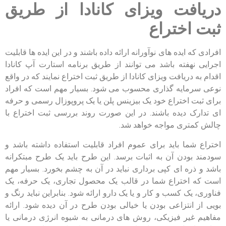
دریافت ویزای کانادا از طریق
ثبت اختراع
افرادی که ایده های نوآورانه ارائه داده باشند و در این ایده ها قابلیت
اجرایی نهفته باشد می توانند از طریق برنامه استارت آپ کانادا
اقدام به دریافت ویزای کانادا از طریق ثبت اختراع نمایند که در واقع
نوعی سرمایه گذاری محسوب می شود. بسیار مهم است که افراد
برای ثبت اختراع خود یک بیزینس پلن یا یک پروپوزال رسمی و حرفه
ای تدارک دیده باشند. در این صورت روند بررسی ثبت اختراع با
چالش کمتری مواجه خواهد شد.
اختراع شما باید برای عموم افراد قابلیت استفاده داشته باشد و
سودمند بودن آن به اثبات برسد. این طرح باید یک طرح مبتکرانه
باشد و ذره ای کپی برداری نباید در آن به چشم بخورد. بسیار مهم
است که اختراع شما در قالب یک محصول تجاری، یک حرفه، یک
فناوری، یک کسب و کار و یا یک دارو ارائه شود. بنابراین نباید رنگ و
بویی از انتزاعی بودن یا خیالی بودن طرح در آن دیده شود. ارائه
مفاهیم غیر فیزیکی، روش های درمانی به شیوه انرژی درمانی یا