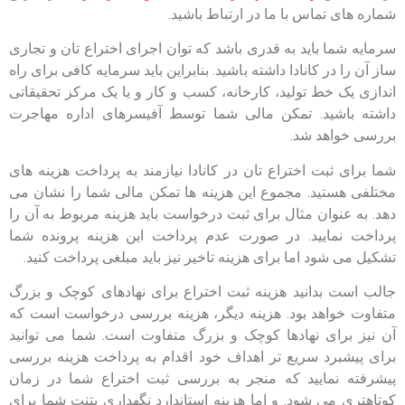
شماره های تماس با ما در ارتباط باشید.
سرمایه شما باید به قدری باشد که توان اجرای اختراع تان و تجاری
ساز آن را در کانادا داشته باشید. بنابراین باید سرمایه کافی برای راه
اندازی یک خط تولید، کارخانه، کسب و کار و یا یک مرکز تحقیقاتی
داشته باشید. تمکن مالی شما توسط آفیسرهای اداره مهاجرت
بررسی خواهد شد.
شما برای ثبت اختراع تان در کانادا نیازمند به پرداخت هزینه های
مختلفی هستید. مجموع این هزینه ها تمکن مالی شما را نشان می
دهد. به عنوان مثال برای ثبت درخواست باید هزینه مربوط به آن را
پرداخت نمایید. در صورت عدم پرداخت این هزینه پرونده شما
تشکیل می شود اما برای هزینه تاخیر نیز باید مبلغی پرداخت کنید.
جالب است بدانید هزینه ثبت اختراع برای نهادهای کوچک و بزرگ
متفاوت خواهد بود. هزینه دیگر، هزینه بررسی درخواست است که
آن نیز برای نهادها کوچک و بزرگ متفاوت است. شما می توانید
برای پیشبرد سریع تر اهداف خود اقدام به پرداخت هزینه بررسی
پیشرفته نمایید که منجر به بررسی ثبت اختراع شما در زمان
کوتاهتری می شود. و اما هزینه استاندارد نگهداری پتنت شما برای