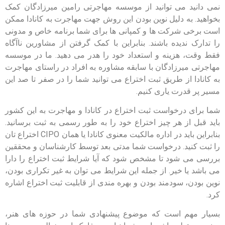
نمی دانید می توانید از موسسه مهاجرتی رامین میرزادگان کمک
بخواهید. به دلیل نوین بودن این روش جهت مهاجرت به کانادا ممکن
است برخی شرکت ها و کمپانی ها برای شما برنامه خاص و مدونی
را تدارک ندیده باشند. بنابراین با کمک گرفتن از مشاورین ناآگاه
فقط وقت، هزینه و استعداد خود را هدر می دهید. ما در موسسه
مهاجرتی میرزادگان با سابقه مشاوره به افراد در راستای مهاجرت
به کانادا از طریق ثبت اختراع می توانید شما را در صفر تا صد این
مسیر پر قدرت یاری کنیم.
شما برای درخواست ثبت اختراع در کانادا و مهاجرت به این کشور
باید قبل از هر چیز اختراع خود را به طور رسمی به ثبت برسانید.
بنابراین باید در اداره مالکیت معنوی کانادا یا همان
CIPO
اختراع تان
را ثبت کنید. درخواست شما مدتی بعد توسط کارشناسان و محققین
بررسی می شود تا مشخص شود که آیا شرایط ثبت اختراع را دارا
می باشد یا خیر. از جمله این شرایط می توان به غیر تکراری بودن،
نوین بودن، سودمند بودن و بهره مندی از قابلیت ثبت اختراع اشاره
کرد.
بسیار مهم است که موضوع پیشنهادی شما در حوزه های هنر،