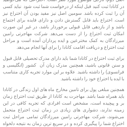
در کانادا ثبت کنید قبل اینکه از درخواست شما ثبت شود نباید کسی
آن را ثبت کرده باشد. سومین اصل نیز مفید بودن آن اختراع نیز
است. اختراع باید قابل گسترش دادن و دارای فایده برای اجتماع
باشد و از بازدهی قابل قبولی برخوردار باشد، در غیر این صورت
امکان ثبت اختراع را از دست می‌دهد. شرکت مهاجرتی رامین
میرزادگان به کمک مخترعین و ایده پردازان آمده است و مراحل
ثبت اختراع و دریافت اقامت کانادا را برای آنها انجام می‌دهد.
برای ثبت اختراع در کانادا شما باید دارای مدرک تحصیلی قابل قبول
و سنن قانونی باشید، همچنین مدرک زبان آن کشور (انگلیسی و
فرانسوی) را داشته باشید. علاوه بر این موارد تجربه کاری متناسب
با ایده یا اختراع خود را داشته باشید.
همچنین مبلغی پول برای تامین مخارج ماه های اول زندگی در کانادا
باید همراه شما باشد. مهاجرت به کانادا از طریق ثبت اختراع زمان
بر و پیچیده است، مشخص است افرادی که تجربه کافی در این
زمینه ندارند، دشواری های زیادی در زمان ثبت اختراع متحمل
می‌شوند، شرکت مهاجرتی رامین میرزادگان تمامی مراحل ثبت
اختراع شما را پیگیری کرده و در سریع ترین زمان به نتیجه دلخواه