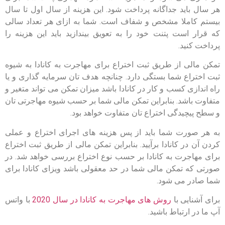
هر سال باید جداگانه پرداخت شود. این هزینه از سال اول تا سال
بیستم کاملا مشخص و شفاف است. شما به ازای هر تعداد سالی
که قرار است پتنت خود را به تعویق بیندازید باید این هزینه را
پرداخت کنید.
تمکن مالی از طریق ثبت اختراع برای مهاجرت به کانادا به شیوه
ثبت اختراع شما بستگی دارد. چنانچه هدف تان سرمایه گذاری و یا
راه اندازی کسب و کار در کانادا باشد میزان تمکن می تواند متغیر و
متفاوت باشد. بنابراین تمکن مالی شما بر حسب شیوه مهاجرتی تان
و سطح پیچیدگی اختراع تان متفاوت خواهد بود.
به هر صورت شما باید از پس هزینه های اجرای اختراع و عملی
کردن آن در کانادا برآیید. بنابراین تمکن مالی از طریق ثبت اختراع
برای مهاجرت به کانادا بر حسب نوع اختراع بررسی خواهد شد. در
صورتی که تمکن مالی شما در حد معقولی باشد ویزای کانادا برای
شما صادر می شود.
برای آشنایی با
روش های مهاجرت به کانادا در سال 2020
با واتس
آپ ما در ارتباط باشید.