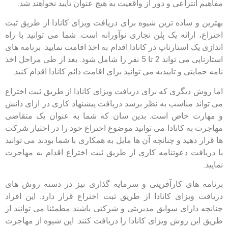
مفاهیم انتزاعی و دور از واقعیت به هیچ عنوان تایید نخواهند شد.
بهترین و ساده ترین شیوه برای دریافت ویزای کانادا از طریق ثبت
اختراع، ارائه یک پلن تجاری نوآورانه است. شما می توانید با راه
اندازی یک استارتاپ در کانادا اقدام به اخذ اقامت نمایید. برنامه های
استارتاپی می تواند 2 تا 5 نفر را شامل شود. بعد از طی مراحل اخذ
نامه حمایتی و تاییدیه می توانید برای اقامت دائم کانادا اقدام کنید.
اما روش دیگری که برای دریافت ویزای کانادا از طریق ثبت اختراع
می تواند مناسب به نظر برسد دریافت پیشنهاد کاری در ازای دانش
و مهارت خاص است. بدین سان که شما به عنوان یک متقاضی
مهاجرت به کانادا می توانید موضوع اختراع خود را در اختیار شرکت
ها قرار دهید و چنانچه آن ها مایل به همکاری با شما بودند می توانید
با دریافت دعوتنامه کاری از طریق ثبت اختراع اقدام به مهاجرت
نمایید.
برنامه های کارآفرینی و سرمایه گذاری نیز در دسته روش های
دریافت ویزای کانادا از طریق ثبت اختراع قرار دارد. این افراد
چنانچه دارای سوابق مدیریتی و شرکتی باشند مطمئنا می توانند از
طریق این روش ویزای کانادا را دریافت کنند. این شیوه از مهاجرت