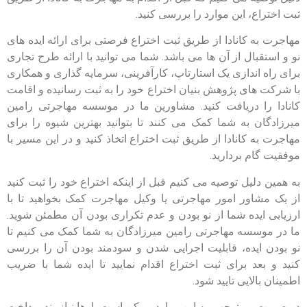
ثبت اختراع، این موارد را بررسی کنید.
مهاجرت به کانادا از طریق ثبت اختراع فرصتی برای ارائه ایده های
نو و استقبال از آن ها می باشد. شما می توانید با ارائه طرح تجاری
برای راه اندازی یک استارتاپ، کارآفرینی، سرمایه گذاری و همکاری
با شرکت های پژوهش بنیان اختراع خود را به ثبت رسانیده و اقامت
کانادا را دریافت کنید. مشاورین ما در موسسه مهاجرتی رامین
میرزادگان به شما کمک می کنند تا بتوانید بهترین شیوه را برای
مهاجرت به کانادا از طریق ثبت اختراع اتخاذ کنید و در این مسیر با
موفقیت گام بردارید.
به همین دلیل توصیه می کنیم قبل از اینکه اختراع خود را ثبت کنید
از یک مشاور امور مهاجرتی یا وکیل مهاجرت کمک بخواهید تا با
ارزیابی ایده شما از نو بودن و عدم تکراری بودن آن مطمئن شوید.
ما در موسسه مهاجرتی رامین میرزادگان به شما کمک می کنیم تا
نو بودن ایده، قابلیت اجرایی شدن و سودمند بودن آن را بررسی
کنید و بعد برای ثبت اختراع اقدام نمایید تا ایده شما با ضریب
اطمینان بالایی تایید شود.
در صورت بی توجهی به این موارد ممکن است بارها نیازمند پرداخت