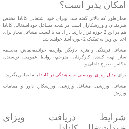
امکان پذیر است؟
همان‌طور که بالاتر گفته شد، ویزای خود اشتغالی کانادا مختص
هنرمندان و ورزشکاران است. در نتیجه مشاغل خود اشتغالی کانادا
هم در این 2 حوزه قرار دارند. در ادامه با لیست مشاغل مجاز برای
اخذ این ویزا به تفکیک 2 حوزه آشنا خواهید شد.
مشاغل فرهنگی و هنری: بازیگر، نوازنده، خواننده،نقاش، مجسمه
ساز، تهیه کننده، کارگردان، مترجم، روابط عمومی، نویسنده،
عکاس، طراح داخلی و…
برای
تبدیل ویزای توریستی به پناهندگی در کانادا
با ما تماس بگیرید.
مشاغل ورزشی: مشاغل ورزشی، ورزشکار، داور و مقامات
ورزش.
شرایط دریافت ویزای
خوداشتغالی کانادا