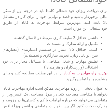
برای دریافت ویزای خوداشتغالی کانادا باید در درجه اول از تمکن
مالی برخوردار باشید و قصد و توانایی خود را برای کار در مشاغل
بالا ثابت کنید. مهم‌ترین شرایط مهاجرت به کانادا از طریق
خوداشتغالی این موارد است:
داشتن حداقل 2 سابقه کاری مرتبط در 5 سال گذشته
تکمیل و ارائه مدارک و مستندات
کسب حداقل 35 امتیاز در سیستم امتیازبندی (معیارهای
سن، توانایی زبان، تجربه، سازگاری و تحصیلات)
تطبیق مهارت و شغل متقاضی با مشاغل مجاز برای خود
اشتغالی (ورزشکاران و هنرمندان)
بهترین راه مهاجرت به کانادا
را در این مطلب مطالعه کنید و برای
مشاوره با ما تماس بگیرید.
به عنوان بخشی از روند مهاجرت، ممکن است اداره مهاجرت کانادا
بخواهد با متقاضی مصاحبه کند. در طول مصاحبه، یک افسر ویزا از
متقاضی می‌خواهد که درباره ابهامات یا کم و کاستی‌ها در رزومه و
مدارک صحبت کنید. اگر بین اظهارات متقاضی و افسر ویزا تناقض