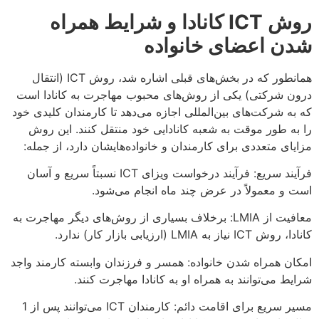
روش
ICT
کانادا و شرایط همراه
شدن اعضای خانواده
همانطور که در بخش‌های قبلی اشاره شد، روش ICT (انتقال
درون شرکتی) یکی از روش‌های محبوب مهاجرت به کانادا است
که به شرکت‌های بین‌المللی اجازه می‌دهد تا کارمندان کلیدی خود
را به طور موقت به شعبه کانادایی خود منتقل کنند. این روش
مزایای متعددی برای کارمندان و خانواده‌هایشان دارد، از جمله:
فرآیند سریع: فرآیند درخواست ویزای ICT نسبتاً سریع و آسان
است و معمولاً در عرض چند ماه انجام می‌شود.
معافیت از LMIA: برخلاف بسیاری از روش‌های دیگر مهاجرت به
کانادا، روش ICT نیاز به LMIA (ارزیابی بازار کار) ندارد.
امکان همراه شدن خانواده: همسر و فرزندان وابسته کارمند واجد
شرایط می‌توانند به همراه او به کانادا مهاجرت کنند.
مسیر سریع برای اقامت دائم: کارمندان ICT می‌توانند پس از 1