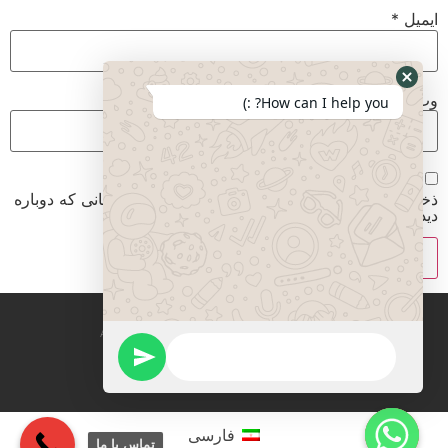
ایمیل
*
وب‌ سایت
How can I help you? :)
ذخیره نام، ایمیل و وبسایت من در مرورگر برای زمانی که دوباره
دیدگاهی می‌نویسم.
All rights reserved mirzadegan immigration
فارسی
تماس با ما