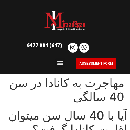
(647) 984 6477
ASSESSMENT FORM
مهاجرت به کانادا در سن
40 سالگی
آیا با 40 سال سن میتوان
اقامت کانادا گرفت؟