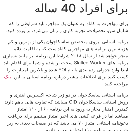
برای افراد 40 ساله
برای مهاجرت به کانادا به عنوان یک مهاجر، باید شرایطی را که
شامل سن، تحصیلات، تجربه کاری و زبان می‌شود، برآورده کنید.
برنامه استانی نیروی متخصص ساسکاچوان یکی از بهترین و کم
هزینه ترین برنامه های مهاجرتی کاناداست که به اقامت دائم
منجر خواهد شد از سال ۲۰۱۸ شرایط این برنامه نیز مانند بسیاری
برنامه های Skilled Worker سخت تر شده و شما برای اقدام باید
ابتدا وارد جدولی رده بندی با نام EOI شده و بالاترین امتیازات را
کسب کنید برای اطلاعات بیشتر درباره برنامه استانی به این
لینک
مراجعه کنید
برنامه استانی ساسکاچوان در دو زیر شاخه اکسپرس اینتری و
روش استانی ساسکاچوان OID میباشد که تفاوت هایی باهم دارند
کمترین امتیاز مجاز به ورود به این برنامه ۶۰ از ۱۱۰ امتیاز
میباشد اما در قرعه کشی های اخیر امتیاز مینیمم برای دریافت
دعوتنامه استانی امتیاز ۷۰ می باشد که در صفحات بعدی به ریز
جزییات این برنامه ۱۱۰ امتیازی می پردازیم