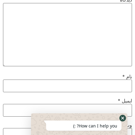
نام
*
ایمیل
*
وب‌ سایت
How can I help you? :)