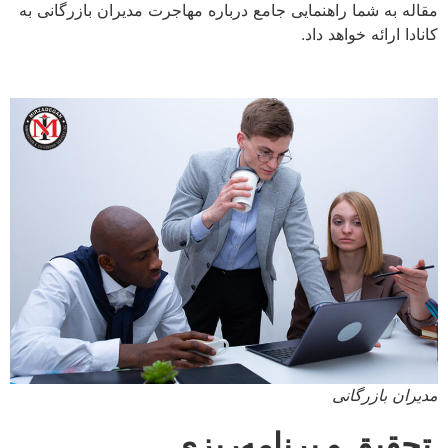
مقاله به شما راهنمایی جامع درباره مهاجرت مدیران بازرگانی به
کانادا ارائه خواهد داد.
مدیران بازرگانی
تحقیق و برنامه‌ریزی