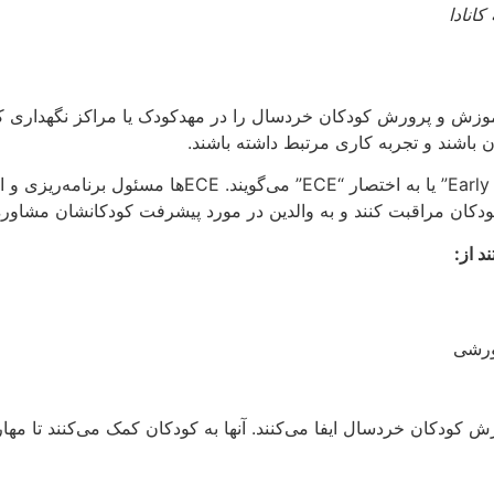
انادا
 و پرورش کودکان خردسال را در مهدکودک یا مراکز نگهداری کودکا
باشند و تجربه کاری مرتبط داشته باشند.
در کانادا، به مربی مهدکودک “arly Childhood Educator
کودکان مراقبت کنند و به والدین در مورد پیشرفت کودکانشان مشاوره
د از:
ورشی
 کودکان خردسال ایفا می‌کنند. آنها به کودکان کمک می‌کنند تا مه