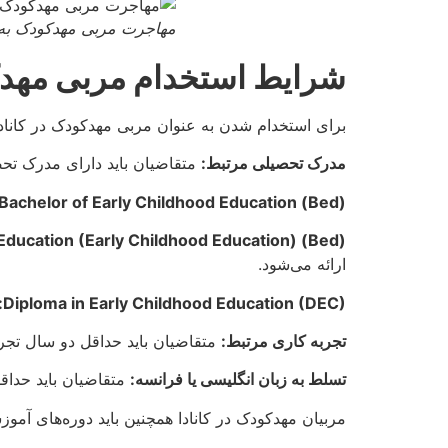
مهاجرت مربی مهدکودک به ک
شرایط استخدام مربی مهدکو
برای استخدام شدن به عنوان مربی مهدکودک در کانادا،
مدرک تحصیلی مرتبط:
متقاضیان باید دارای مدرک تحص
Bachelor of Early Childhood Education (Bed):
Education (Early Childhood Education) (Bed):
ارائه می‌شود.
Diploma in Early Childhood Education (DEC):
تجربه کاری مرتبط:
متقاضیان باید حداقل دو سال تجرب
تسلط به زبان انگلیسی یا فرانسه:
متقاضیان باید حداقل نمره 6.5 در آزمون آیلتس یا مع
مربیان مهدکودک در کانادا همچنین باید دوره‌های آموز