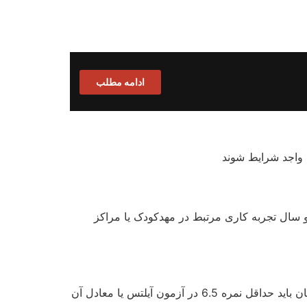
ادامه مطلب
ن واجد شرایط شوند
و سال تجربه کاری مرتبط در مهدکودک یا مراکز
تسلط به زبان انگلیسی یا فرانسه یکی دیگر از شرایط مهم برای مهاجرت به عنوان مربی مهدکودک در کانادا است. متقاضیان باید حداقل نمره 6.5 در آزمون آیلتس یا معادل آن