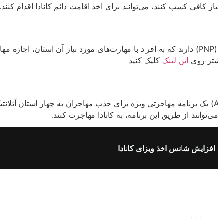
یاز کافی کسب کنند، می‌توانند برای اخذ اقامت دائم کانادا اقدام کنن
برخی از استان‌های کانادا برنامه‌های مهاجرتی استانی (PNP) دارند که به افراد با مهارت‌های مو
یشتر روی
این لینک
کلیک کنید
برنامه مهاجرتی آتلانتیک (Atlantic Immigration Pilot) یک برنامه مهاجرتی ویژه برای جذب مهاجران به 
‌توانند از طریق این برنامه، به کانادا مهاجرت کنند.
افزایش شانس اخذ ویزای کانادا