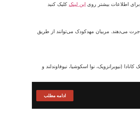
د.برای اطلاعات بیشتر روی
این لینک
کلیک کنید
رد نیاز آن استان، اجازه مهاجرت می‌دهند. مربیان مهدکودک می‌توانند از طریق
چهار استان آتلانتیک کانادا (نیوبرانزویک، نوا اسکوشیا، نیوفاوندلند و
ادامه مطلب