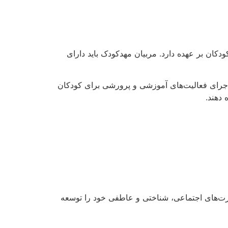
ن بر عهده دارد. مربیان مهدکودک باید دارای
E” یا به اختصار “ECE” می‌گویند. ECEها مسئول برنامه‌ریزی و اجرای فعالیت‌های آموزشی و پرورشی برای کودکان
 دهند.
ارت‌های اجتماعی، شناختی و عاطفی خود را توسعه