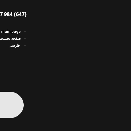
(647) 984 6477
main page
صفحه نخست
فارسی