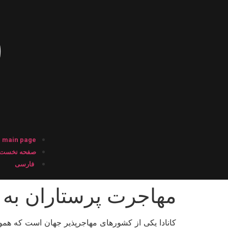
main page
صفحه نخست
فارسی
مهاجرت پرستاران به کاناد
کانادا یکی از کشورهای مهاجرپذیر جهان است که هموا