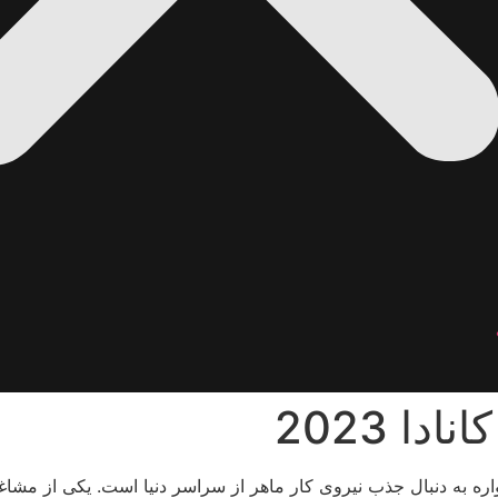
ا 2023
ره به دنبال جذب نیروی کار ماهر از سراسر دنیا است. یکی از مشاغل