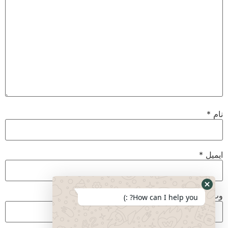
نام
*
ایمیل
*
وب‌ سایت
How can I help you? :)