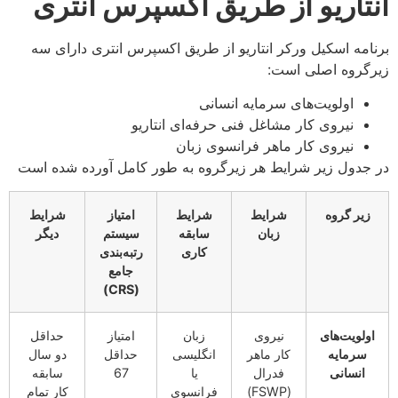
انتاریو از طریق اکسپرس انتری
برنامه اسکیل ورکر انتاریو از طریق اکسپرس انتری دارای سه
زیرگروه اصلی است:
اولویت‌های سرمایه انسانی
نیروی کار مشاغل فنی حرفه‌ای انتاریو
نیروی کار ماهر فرانسوی زبان
در جدول زیر شرایط هر زیرگروه به طور کامل آورده شده است
زیر گروه
شرایط
شرایط
امتیاز
شرایط
زبان
سابقه
سیستم
دیگر
کاری
رتبه‌بندی
جامع
)
CRS
(
اولویت‌های
نیروی
زبان
امتیاز
حداقل
سرمایه
کار ماهر
انگلیسی
حداقل
دو سال
انسانی
فدرال
یا
67
سابقه
(FSWP)
فرانسوی
کار تمام