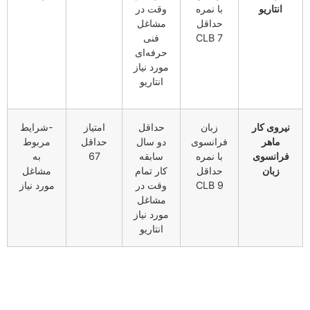
انتاریو
با نمره
وقت در
حداقل
مشاغل
CLB 7
فنی
حرفه‌ای
مورد نیاز
انتاریو
نیروی کار
زبان
حداقل
امتیاز
-شرایط
ماهر
فرانسوی
دو سال
حداقل
مربوط
فرانسوی
با نمره
سابقه
67
به
زبان
حداقل
کار تمام
مشاغل
CLB 9
وقت در
مورد نیاز
مشاغل
مورد نیاز
انتاریو