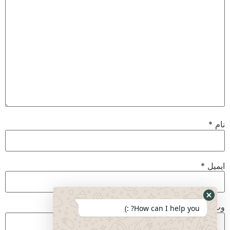
نام
*
ایمیل
*
وب‌ سایت
How can I help you? :)