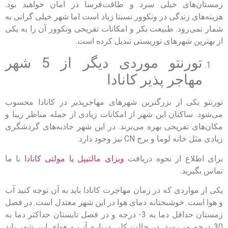
زمستان‌های خیلی سرد و طاقت‌فرسا در امان خواهید بود.
هزینه‌های زندگی در ونکوور نسبتا زیاد است اما شهر خیلی گرانی به
شمار نمی‌رود. طبیعت بکر و امکانات تفریحی ونکوور آن را به یکی
از بهترین شهرهای توریستی تبدیل کرده است.
تورنتو موردی دیگر از 5 شهر
مهاجر پذیر کانادا
تورنتو یکی از بزرگترین شهرهای مهاجرپذیر در کانادا محسوب
می‌شود. ساکنان این شهر از امکانات زیادی از جمله مناظر زیبا و
مکان‌های تفریحی بهره می‌برند. در این شهر جاذبه‌های گردشگری
زیادی مثل خانه لوما و برج CN نیز وجود دارد.
برای اطلاع از نحوه دریافت
ویزای مالتیپل یا مولتی کانادا
با ما
تماس بگیرید.
یکی از مواردی که در زمان مهاجرت کانادا باید به آن توجه کنید آب‌
و هوا است. خوشبختانه دمای هوا در این شهر معتدل است. در فصل‌
زمستان حداقل دما به 3- درجه و در فصل تابستان حداکثر دما به
30 درجه می‌رسد. در حالت کلی درباره آب و هوای این شهر باید