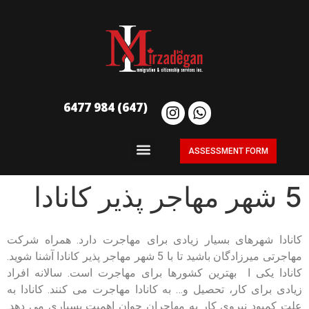
(647) 984 6477
ASSESSMENT FORM
5 شهر مهاجر پذیر کانادا
کانادا شهرهای بسیار زیادی برای مهاجرت دارد. همراه شرکت
مهاجرتی میرزادگان باشید تا با 5 شهر مهاجر پذیر کانادا آشنا شوید.
کانادا یکی ا بهترین کشورها برای مهاجرت است. سالانه افراد
زیادی برای کار، تحصیل و… به کانادا مهاجرت می کنند. کانادا به
علت کمبود نیروی کار به مهاجران جوان اهمیت بسیاری می دهد.