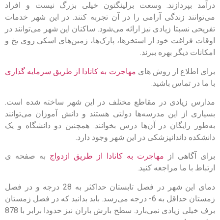
درآمد بپردازند. وسعت برلینگتون خیلی بزرگ نیست و افراد
می‌توانند زندگی آرامی را در آن تجربه کنند. در این شهر خدمات
تفریحی نسبتا زیادی نیز ارائه می‌شود. ساکنان این شهر می‌توانند در
اوقات فراغت خود از استخرها، پارک‌ها، زمین‌های اسکی روی یخ و
امکانات دیگر بهره ببرند.
برای اطلاع از روش های
مهاجرت به کانادا از طریق سرمایه گذاری
با ما در تماس باشید.
مدارس زیادی در مقاطع مختلف در این شهر ساخته شده است.
بسیاری از این مدرسه‌ها دولتی هستند و دانش ‌آموزان می‌توانند
به‌طور رایگان در آن‌ها درس بخوانند. همچنین دو دانشگاه و یک
دانشکده داندانپزشکی در این شهر وجود دارد.
برای آگاهی از
مهاجرت به کانادا از طریق ازدواج
به صفحه ی
ارتباط با ما مراجعه کنید.
دمای این شهر در فصل تابستان حداکثر به 28 درجه و در فصل
زمستان حداقل به 6- درجه می‌رسد. باید بدانید که در فصل زمستان
برف خیلی زیادی نمی‌بارد. سطح بارش باران نیز حدودا برابر با 878