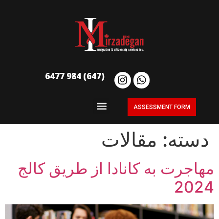
(647) 984 6477
ASSESSMENT FORM
دسته:
مقالات
مهاجرت به کانادا از طریق کالج
2024